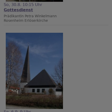
So, 30.8. 10:15 Uhr
Gottesdienst
Prädikantin Petra Winkelmann
Rosenheim
Erlöserkirche
So, 6.9. 9 Uhr