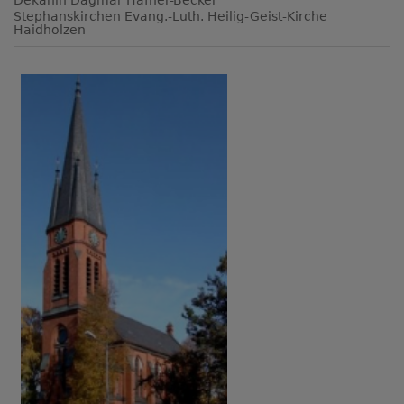
Dekanin Dagmar Häfner-Becker
Stephanskirchen
Evang.-Luth. Heilig-Geist-Kirche
Haidholzen