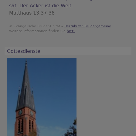
sät. Der Acker ist die Welt.
Matthäus 13,37-38
© Evangelische Brüder-Unität –
Herrnhuter Brüdergemeine
Weitere Informationen finden Sie
hier
.
Gottesdienste