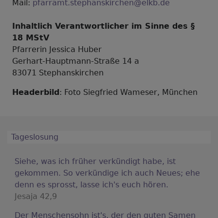
Mail:
pfarramt.stephanskirchen@elkb.de
Inhaltlich Verantwortlicher im Sinne des §
18 MStV
Pfarrerin Jessica Huber
Gerhart-Hauptmann-Straße 14 a
83071 Stephanskirchen
Headerbild
: Foto Siegfried Wameser, München
Tageslosung
Siehe, was ich früher verkündigt habe, ist
gekommen. So verkündige ich auch Neues; ehe
denn es sprosst, lasse ich's euch hören.
Jesaja 42,9
Der Menschensohn ist's, der den guten Samen