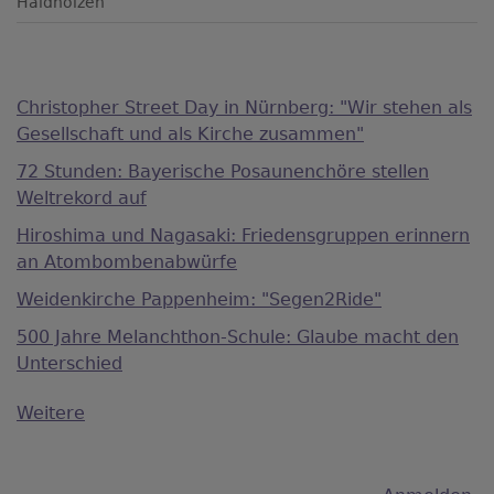
Haidholzen
Christopher Street Day in Nürnberg: "Wir stehen als
Gesellschaft und als Kirche zusammen"
72 Stunden: Bayerische Posaunenchöre stellen
Weltrekord auf
Hiroshima und Nagasaki: Friedensgruppen erinnern
an Atombombenabwürfe
Weidenkirche Pappenheim: "Segen2Ride"
500 Jahre Melanchthon-Schule: Glaube macht den
Unterschied
Weitere