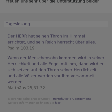
freuen uns sehr über die Unterstützung beider
Tageslosung
Der HERR hat seinen Thron im Himmel
errichtet, und sein Reich herrscht über alles.
Psalm 103,19
Wenn der Menschensohn kommen wird in seiner
Herrlichkeit und alle Engel mit ihm, dann wird er
sich setzen auf den Thron seiner Herrlichkeit,
und alle Völker werden vor ihm versammelt
werden.
Matthäus 25,31-32
© Evangelische Brüder-Unität –
Herrnhuter Brüdergemeine
Weitere Informationen finden Sie
hier
.