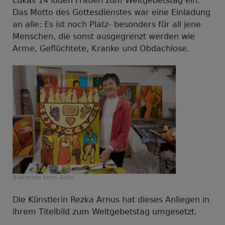
Lukas 14 luden Frauen zum Weltgebetstag ein.
Das Motto des Gottesdienstes war eine Einladung
an alle: Es ist noch Platz- besonders für all jene
Menschen, die sonst ausgegrenzt werden wie
Arme, Geflüchtete, Kranke und Obdachlose.
Bildrechte
beim Autor
Die Künstlerin Rezka Arnus hat dieses Anliegen in
ihrem Titelbild zum Weltgebetstag umgesetzt.