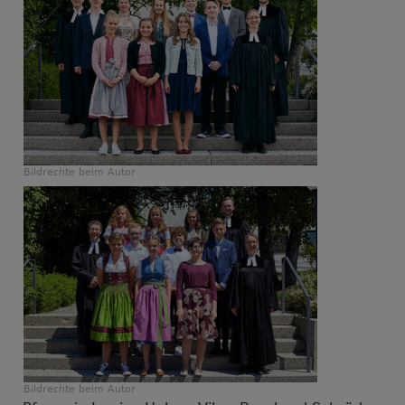
Bildrechte
beim Autor
Bildrechte
beim Autor