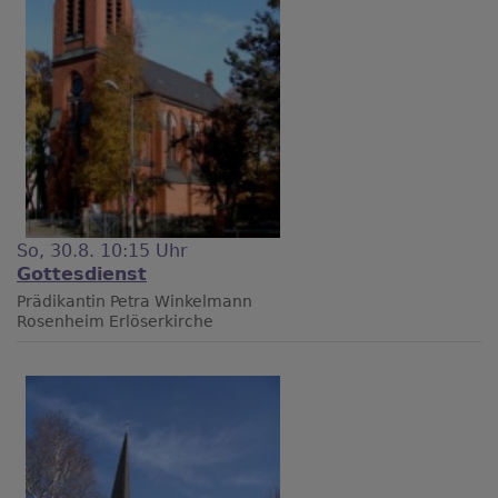
So, 30.8. 10:15 Uhr
Gottesdienst
Prädikantin Petra Winkelmann
Rosenheim
Erlöserkirche