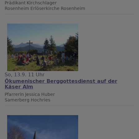
Prädikant Kirchschlager
Rosenheim
Erlöserkirche Rosenheim
So, 13.9. 11 Uhr
Ökumenischer Berggottesdienst auf der
Käser Alm
Pfarrerin Jessica Huber
Samerberg
Hochries