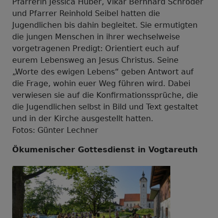
Pfarrerin Jessica Huber, Vikar Bernhard Schröder
und Pfarrer Reinhold Seibel hatten die
Jugendlichen bis dahin begleitet. Sie ermutigten
die jungen Menschen in ihrer wechselweise
vorgetragenen Predigt: Orientiert euch auf
eurem Lebensweg an Jesus Christus. Seine
„Worte des ewigen Lebens“ geben Antwort auf
die Frage, wohin euer Weg führen wird. Dabei
verwiesen sie auf die Konfirmationssprüche, die
die Jugendlichen selbst in Bild und Text gestaltet
und in der Kirche ausgestellt hatten.
Fotos: Günter Lechner
Ökumenischer Gottesdienst in Vogtareuth