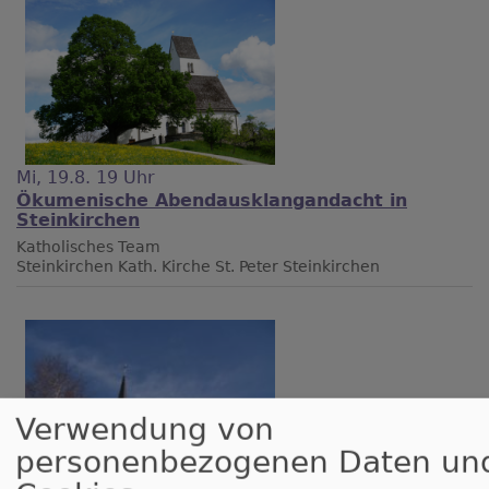
Mi, 19.8. 19 Uhr
Ökumenische Abendausklangandacht in
Steinkirchen
Katholisches Team
Steinkirchen
Kath. Kirche St. Peter Steinkirchen
Verwendung von
personenbezogenen Daten un