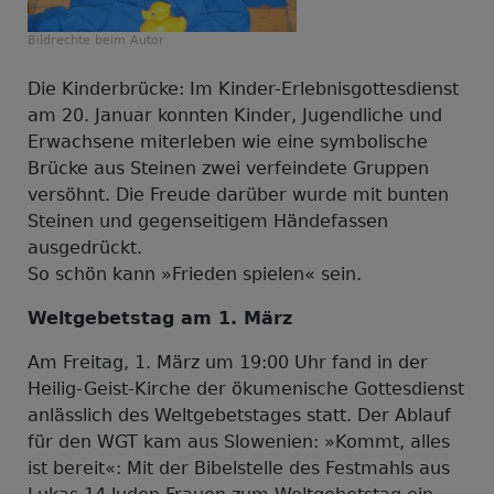
Bildrechte
beim Autor
Die Kinderbrücke: Im Kinder-Erlebnisgottesdienst
am 20. Januar konnten Kinder, Jugendliche und
Erwachsene miterleben wie eine symbolische
Brücke aus Steinen zwei verfeindete Gruppen
versöhnt. Die Freude darüber wurde mit bunten
Steinen und gegenseitigem Händefassen
ausgedrückt.
So schön kann »Frieden spielen« sein.
Weltgebetstag am 1. März
Am Freitag, 1. März um 19:00 Uhr fand in der
Heilig-Geist-Kirche der ökumenische Gottesdienst
anlässlich des Weltgebetstages statt. Der Ablauf
für den WGT kam aus Slowenien: »Kommt, alles
ist bereit«: Mit der Bibelstelle des Festmahls aus