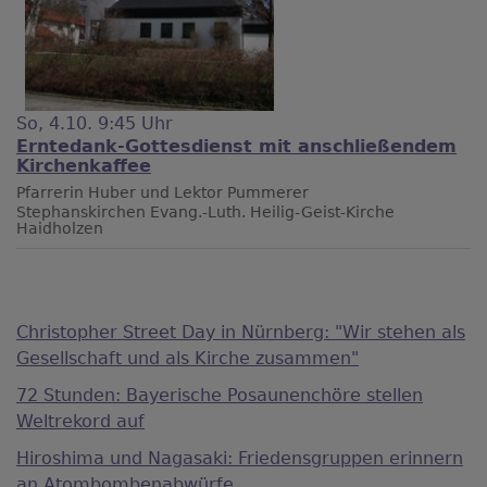
So, 4.10. 9:45 Uhr
Erntedank-Gottesdienst mit anschließendem
Kirchenkaffee
Pfarrerin Huber und Lektor Pummerer
Stephanskirchen
Evang.-Luth. Heilig-Geist-Kirche
Haidholzen
Christopher Street Day in Nürnberg: "Wir stehen als
Gesellschaft und als Kirche zusammen"
72 Stunden: Bayerische Posaunenchöre stellen
Weltrekord auf
Hiroshima und Nagasaki: Friedensgruppen erinnern
an Atombombenabwürfe